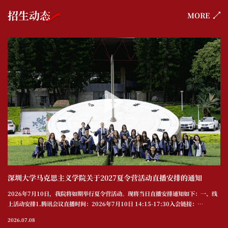
招生动态
MORE
深圳大学马克思主义学院关于2027夏令营活动直播安排的通知
2026年7月10日，我院将如期举行夏令营活动。现将当日直播安排通知如下：一、线
上活动安排1.腾讯会议直播时间：2026年7月10日 14:15-17:30入会链接：
https://work.weixin.qq.com/webapp/tm/OwgtE649J53OalL3xH0LV8会议
2026.07.08
号：589-440-7692.注意事项(1) 请提前保存入会链接或会议号，确保准时观看；(2)