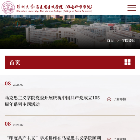
首页
->
学院要闻
首页
08
2026.07
马克思主义学院党委开展庆祝中国共产党成立105
了解详情
周年系列主题活动
08
2026.07
“印度共产主义”学术讲座在马克思主义学院顺利
了解详情