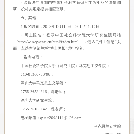
4.录取考生参加由中国社会科学院研究生院组织的国情调
研，按相关规定提供相应资助。
五、其他
1.报名时间：2018年12月10日—2019年1月6日
2.网上报名：登录中国社会科学院大学研究生院网站
（http://www.gscass.cn/html/index.html），进入“招生信息”页
面，点选左侧菜单栏“博士网报”进行报名。
3.咨询电话：
中国社会科学院大学（研究生院）马克思主义学院：
010-81360773/96；
深圳大学马克思主义学院：
0755-26534816，邓老师；
深圳大学研究生院：
0755-26160142，程老师；
电子邮箱：qwert2008111@126.com
马克思主义学院