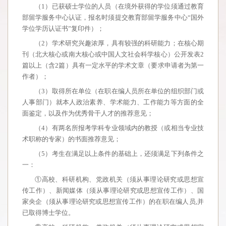
（1）已获硕士学位的人员（在境外获得的学位须通过教育
部留学服务中心认证，报名时须提交教育部留学服务中心“国外
学位学历认证书”复印件）；
（2）学术研究兴趣浓厚，具有较强的科研能力；在核心期
刊（北大核心或南大核心或中国人文社会科学核心）公开发表2
篇以上（含2篇）具有一定水平的学术文章（要求申请者为第一
作者）；
（3）取得所在单位（在职在编人员所在单位的组织部门或
人事部门）就本人政治素养、学术能力、工作能力等方面的全
面鉴定，以及作为优秀骨干人才的推荐意见；
（4）有两名所报考学科专业领域内的教授（或相当专业技
术职称的专家）的书面推荐意见；
（5）考生在满足以上条件的基础上，还须满足下列条件之
一：
①高校、科研机构、党政机关（须从事理论研究或思想宣
传工作）、新闻媒体（须从事理论研究或思想宣传工作）、国
家央企（须从事理论研究或思想宣传工作）的在职在编人员,并
已取得博士学位。