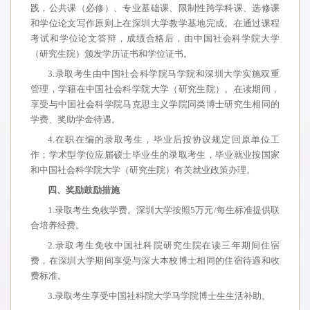
践，公共课（必修）、专业基础课、限制性跨学科课、选修课
和学位论文写作原则上在深圳大学教学基地完成。在通过课程
考试和学位论文答辩，成绩合格后，由中国社会科学院大学
（研究生院）颁发学历证书和学位证书。
3.录取考生由中国社会科学院马学院和深圳大学实施双重
管理，学籍在中国社会科学院大学（研究生院）。在读期间，
享受与中国社会科学院马克思主义学院同类博士研究生相同的
学费、奖助学金待遇。
4.在职在编的录取考生，毕业后按协议规定回原单位工
作；学术型学位应届硕士毕业生的录取考生，毕业就业按国家
和中国社会科学院大学（研究生院）有关就业政策办理。
四、奖励鼓励措施
1.录取考生免收学费。深圳大学按照5万元/每生标准提供联
合培养经费。
2.录取考生免收中国社科院研究生院在读三年期间住宿
费，在深圳大学期间享受与深大本校博士相同的住宿待遇和收
费标准。
3.录取考生享受中国社科院大学马学院博士生生活补助。