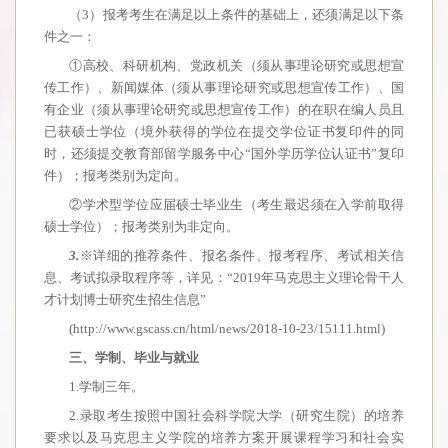
（3）报考考生在满足以上条件的基础上，还须满足以下条
件之一：
①高校、科研机构、党政机关（须从事理论研究或思想宣
传工作）、新闻媒体（须从事理论研究或思想宣传工作）、国
有企业（须从事理论研究或思想宣传工作）的在职在编人员且
已获硕士学位（境外获得的学位在提交学位证书复印件的同
时，还须提交教育部留学服务中心“国外学历学位认证书”复印
件）；报考类别为定向。
②学术型学位应届硕士毕业生（考生最迟须在入学前取得
硕士学位）；报考类别为非定向。
3.
※详细的推荐条件、报名条件、报考程序、考试相关信
息、考试拟录取程序等，详见：“2019年马克思主义理论骨干人
才计划博士研究生招生信息”
(http://www.gscass.cn/html/news/2018-10-23/15111.html)
三、学制、毕业与就业
1.学制三年。
2.录取考生按照中国社会科学院大学（研究生院）的培养
要求以及马克思主义学院的培养方案开展课程学习和社会实