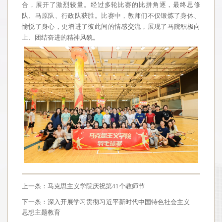
合，展开了激烈较量。经过多轮比赛的比拼角逐，最终思修
队、马原队、行政队获胜。比赛中，教师们不仅锻炼了身体、
愉悦了身心，更增进了彼此间的情感交流，展现了马院积极向
上、团结奋进的精神风貌。
上一条：
马克思主义学院庆祝第41个教师节
下一条：
深入开展学习贯彻习近平新时代中国特色社会主义
思想主题教育