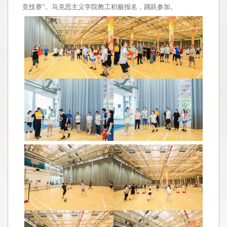
竞技赛”。马克思主义学院教工积极报名，踊跃参加。